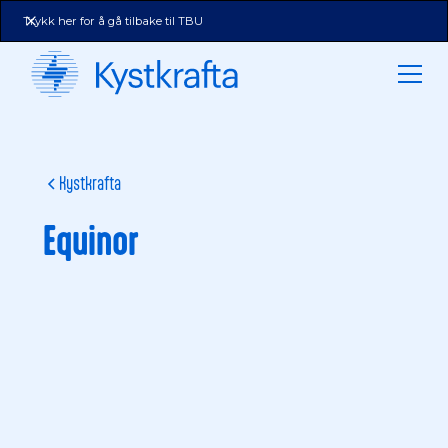
Trykk her for å gå tilbake til TBU
Kystkrafta
Equinor