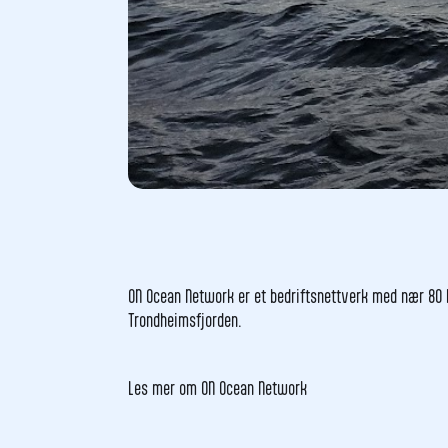
ON Ocean Network er et bedriftsnettverk med nær 80 b
Trondheimsfjorden.
Les mer om ON Ocean Network