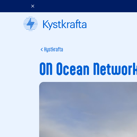
Kystkrafta
ON Ocean Networ