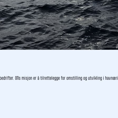
edrifter. ONs misjon er å tilrettelegge for omstilling og utvikling i havn