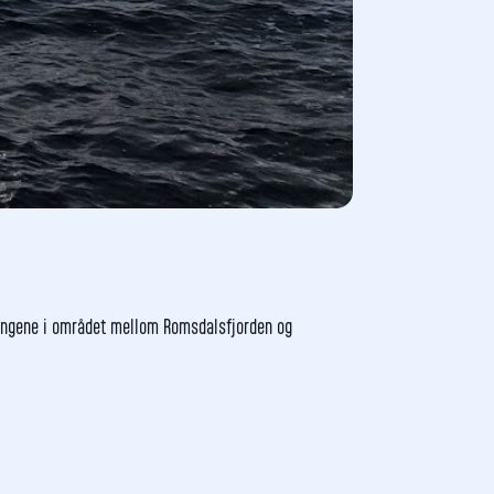
æringene i området mellom Romsdalsfjorden og