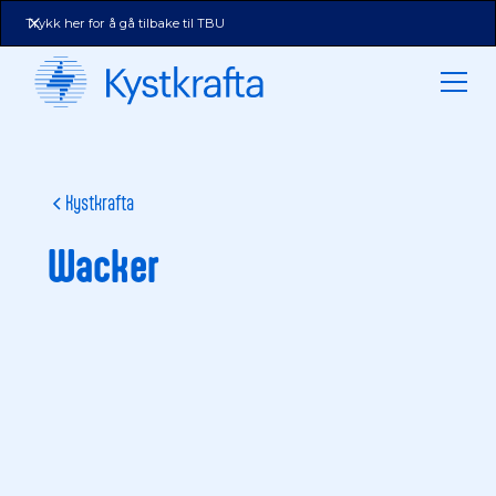
Trykk her for å gå tilbake til TBU
Kystkrafta
Wacker