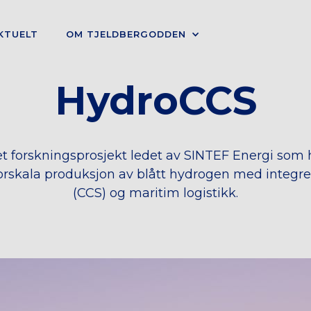
KTUELT
OM TJELDBERGODDEN
HydroCCS
t forskningsprosjekt ledet av SINTEF Energi som
orskala produksjon av blått hydrogen med integre
(CCS) og maritim logistikk.