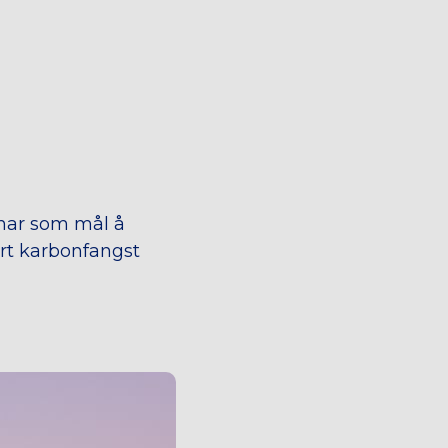
 har som mål å
rt karbonfangst