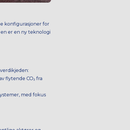
e konfigurasjoner for
en er en ny teknologi
e verdikjeden:
 av flytende CO₂ fra
isystemer, med fokus